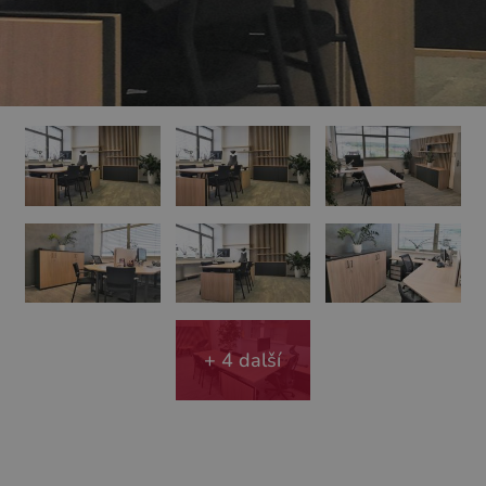
+ 4 další