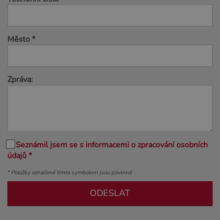
Město *
Zpráva:
Seznámil jsem se s informacemi o zpracování osobních
údajů *
* Položky označené tímto symbolem jsou povinné
ODESLAT