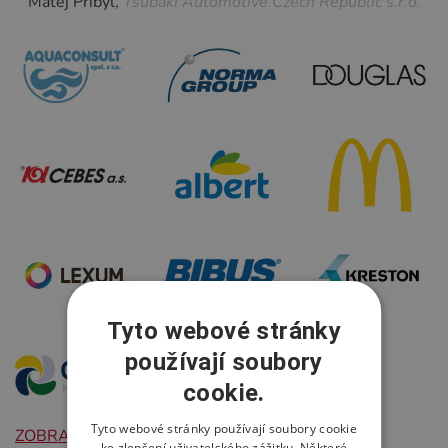
Matěj Přibyl,
Tsubaki Automotive Czech Republic s.r.o.
Tyto webové stránky
používají soubory
cookie.
Tyto webové stránky používají soubory cookie
ZOBRAZIT DALŠÍ
ke zlepšení uživatelského zážitku. Některé