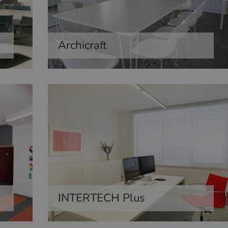
Archicraft
INTERTECH Plus