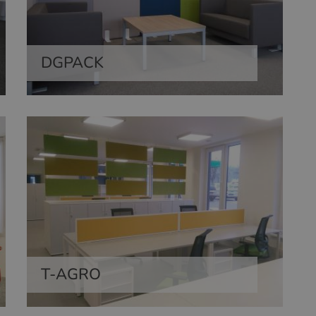
DGPACK
T-AGRO