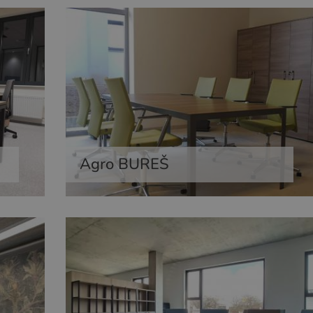
Agro BUREŠ