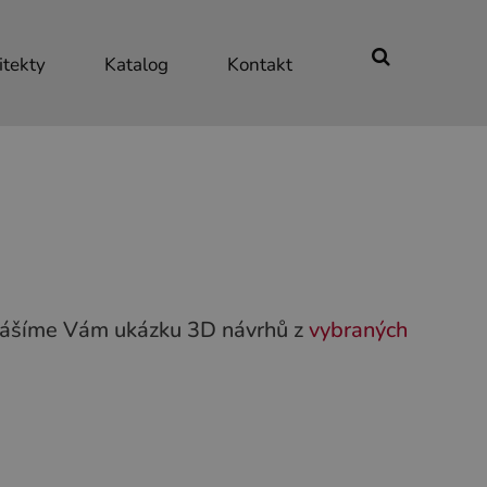
itekty
Katalog
Kontakt
řinášíme Vám ukázku 3D návrhů z
vybraných