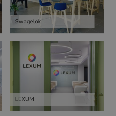
Swagelok
LEXUM