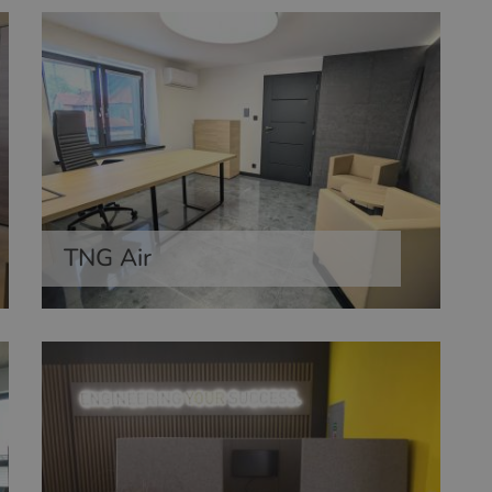
TNG Air