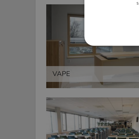
s
VAPE