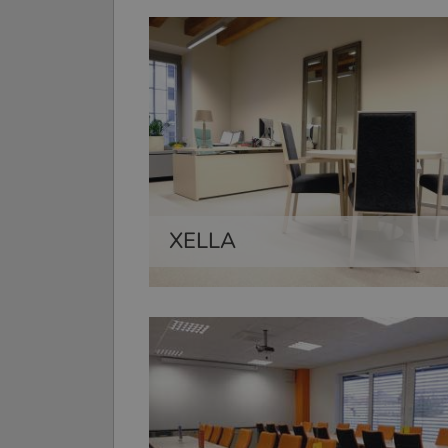
XELLA