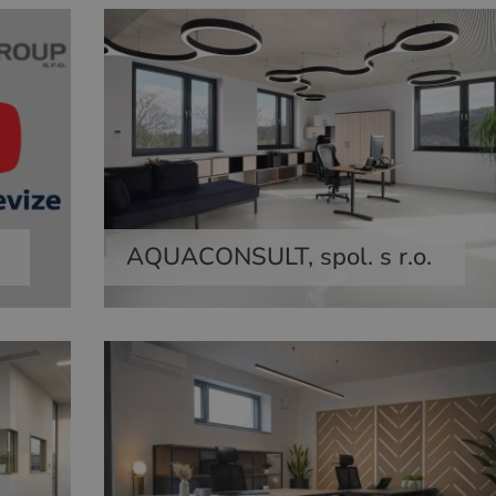
AQUACONSULT, spol. s r.o.