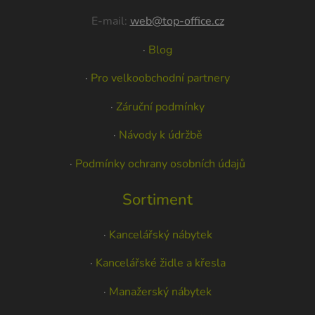
E-mail:
web@top-office.cz
·
Blog
·
Pro velkoobchodní partnery
·
Záruční podmínky
·
Návody k údržbě
·
Podmínky ochrany osobních údajů
Sortiment
·
Kancelářský nábytek
·
Kancelářské židle a křesla
·
Manažerský nábytek