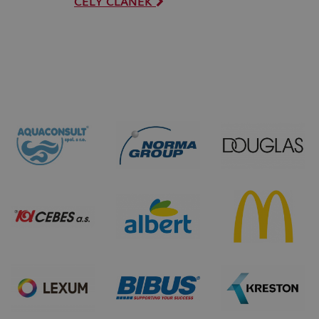
CELÝ ČLÁNEK