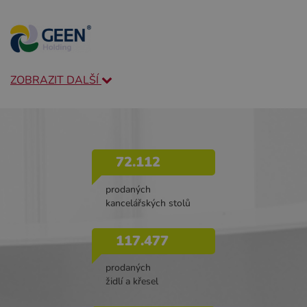
ZOBRAZIT DALŠÍ
72.112
prodaných
kancelářských stolů
117.477
prodaných
židlí a křesel