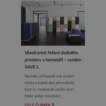
Všestranné řešení úložného
prostoru v kanceláři – systém
SAVE L
Nemáte přiřazené své osobní
místo a každý den přemýšlíte,
kam si v kanceláři uložit věci?
Máte velké množství…
CELÝ ČLÁNEK