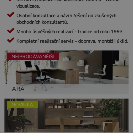
vizualizace.
Osobní konzultace a návrh řešení od zkušených
obchodních konzultantů.
Mnoho úspěšných realizací - tradice od roku 1993
Kompletní realizační servis - doprava, montáž i úklid.
NEJPRODÁVANĚJŠÍ
ARA
NOVINKA