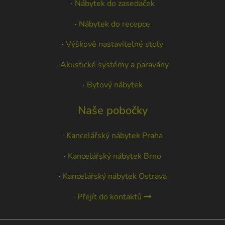
·
Nábytek do zasedaček
·
Nábytek do recepce
·
Výškově nastavitelné stoly
·
Akustické systémy a paravány
·
Bytový nábytek
Naše pobočky
·
Kancelářský nábytek Praha
·
Kancelářský nábytek Brno
·
Kancelářský nábytek Ostrava
· Přejít do kontaktů