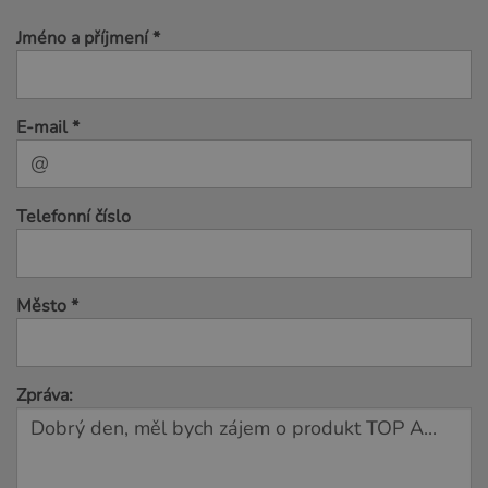
Jméno a příjmení *
E-mail *
Telefonní číslo
Město *
Zpráva: