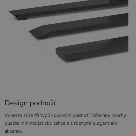
Design podnoží
Vyberte si ze tří typů kovových podnoží. Všechny návrhy
působí minimalisticky, lehce a s různými elegantními
akcenty.