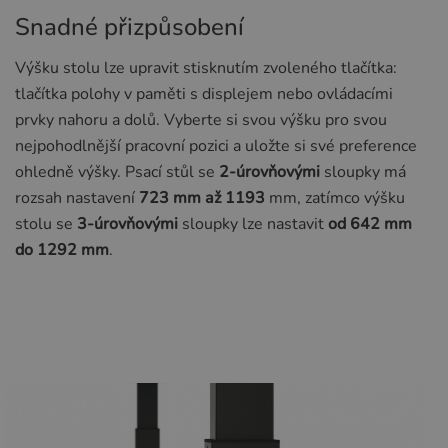
Snadné přizpůsobení
Výšku stolu lze upravit stisknutím zvoleného tlačítka:
tlačítka polohy v paměti s displejem nebo ovládacími
prvky nahoru a dolů. Vyberte si svou výšku pro svou
nejpohodlnější pracovní pozici a uložte si své preference
ohledně výšky. Psací stůl se
2-úrovňovými
sloupky má
rozsah nastavení
723 mm až 1193
mm, zatímco výšku
stolu se
3-úrovňovými
sloupky lze nastavit
od 642 mm
do 1292 mm
.