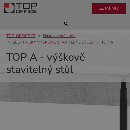
MENU
TOP-OFFICE.CZ
Nastavitelné stoly
ELEKTRICKY VÝŠKOVĚ STAVITELNÉ STOLY
TOP A
TOP A - výškově
stavitelný stůl