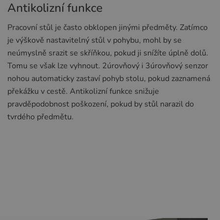
Antikolizní funkce
Pracovní stůl je často obklopen jinými předměty. Zatímco
je výškově nastavitelný stůl v pohybu, mohl by se
neúmyslně srazit se skříňkou, pokud ji snížíte úplně dolů.
Tomu se však lze vyhnout. 2úrovňový i 3úrovňový senzor
nohou automaticky zastaví pohyb stolu, pokud zaznamená
překážku v cestě. Antikolizní funkce snižuje
pravděpodobnost poškození, pokud by stůl narazil do
tvrdého předmětu.