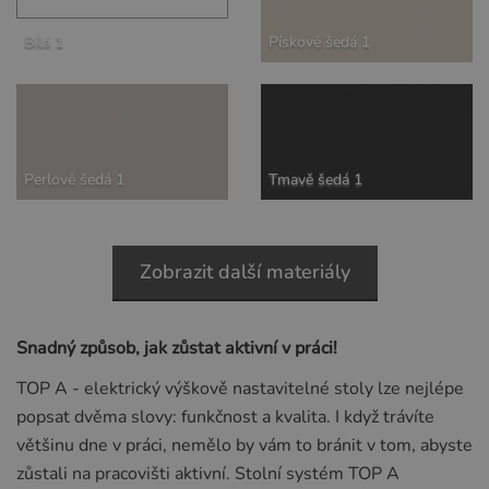
Bílá 1
Pískově šedá 1
Perlově šedá 1
Tmavě šedá 1
Zobrazit další materiály
Snadný způsob, jak zůstat aktivní v práci!
TOP A - elektrický výškově nastavitelné stoly lze nejlépe
popsat dvěma slovy: funkčnost a kvalita. I když trávíte
většinu dne v práci, nemělo by vám to bránit v tom, abyste
zůstali na pracovišti aktivní. Stolní systém TOP A