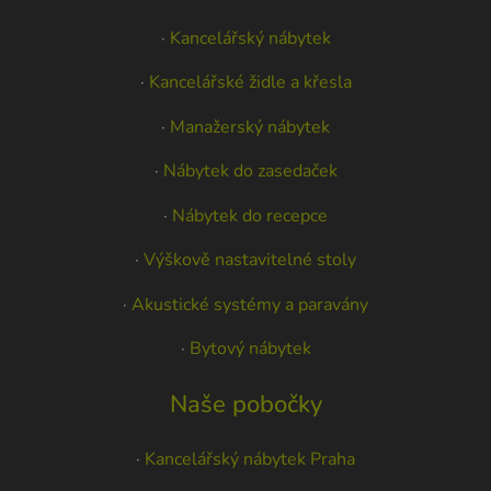
·
Kancelářský nábytek
·
Kancelářské židle a křesla
·
Manažerský nábytek
·
Nábytek do zasedaček
·
Nábytek do recepce
·
Výškově nastavitelné stoly
·
Akustické systémy a paravány
·
Bytový nábytek
Naše pobočky
·
Kancelářský nábytek Praha