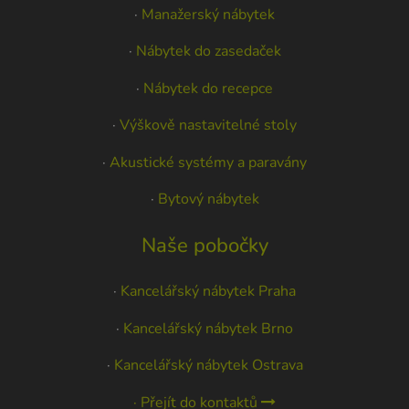
·
Manažerský nábytek
·
Nábytek do zasedaček
·
Nábytek do recepce
·
Výškově nastavitelné stoly
·
Akustické systémy a paravány
·
Bytový nábytek
Naše pobočky
·
Kancelářský nábytek Praha
·
Kancelářský nábytek Brno
·
Kancelářský nábytek Ostrava
· Přejít do kontaktů