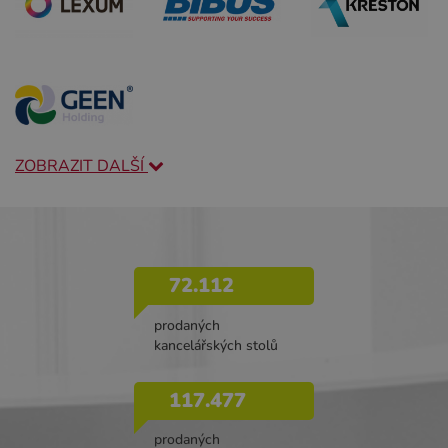
ZOBRAZIT DALŠÍ
72.112
prodaných
kancelářských stolů
117.477
prodaných