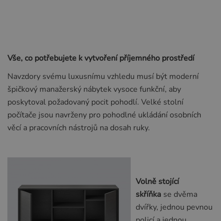
Vše, co potřebujete k vytvoření příjemného prostředí
Navzdory svému luxusnímu vzhledu musí být moderní
špičkový manažerský nábytek vysoce funkční, aby
poskytoval požadovaný pocit pohodlí. Velké stolní
počítače jsou navrženy pro pohodlné ukládání osobních
věcí a pracovních nástrojů na dosah ruky.
Volně stojící
skříňka
se dvěma
dvířky, jednou pevnou
policí a jednou