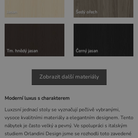
Jasan
Šedý ořech
Tm. hnědý jasan
Černý jasan
Zobrazit další materiály
Moderní luxus s charakterem
Luxzsní jednací stoly se vyznačují pečlivě vybranými,
vysoce kvalitními materiály a elegantním designem. Tento
nábytek je často velký a pevný. Ve spolupráci s italským
studiem Orlandini Design jsme se rozhodli toto zavedené