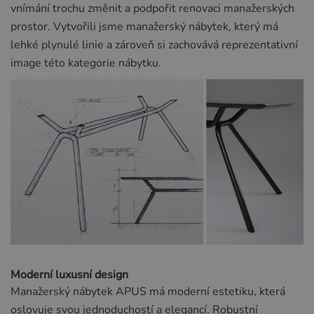
vnímání trochu změnit a podpořit renovaci manažerských
prostor. Vytvořili jsme manažerský nábytek, který má
lehké plynulé linie a zároveň si zachovává reprezentativní
image této kategorie nábytku.
Moderní luxusní design
Manažerský nábytek APUS má moderní estetiku, která
oslovuje svou jednoduchostí a elegancí. Robustní