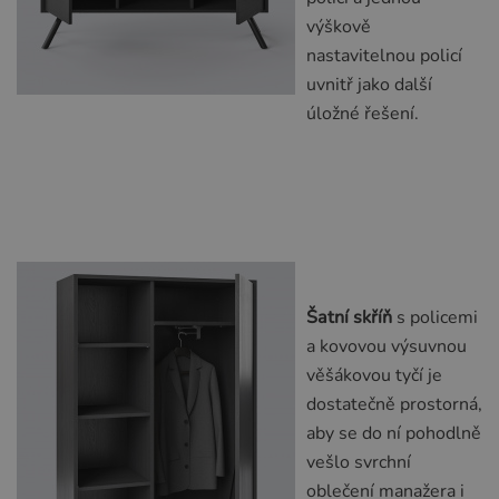
výškově
nastavitelnou policí
uvnitř jako další
úložné řešení.
Šatní skříň
s policemi
a kovovou výsuvnou
věšákovou tyčí je
dostatečně prostorná,
aby se do ní pohodlně
vešlo svrchní
oblečení manažera i