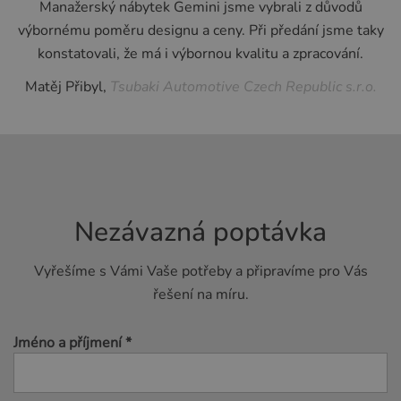
Manažerský nábytek Gemini jsme vybrali z důvodů
výbornému poměru designu a ceny. Při předání jsme taky
konstatovali, že má i výbornou kvalitu a zpracování.
Matěj Přibyl,
Tsubaki Automotive Czech Republic s.r.o.
Nezávazná poptávka
Vyřešíme s Vámi Vaše potřeby a připravíme pro Vás
řešení na míru.
Jméno a příjmení *