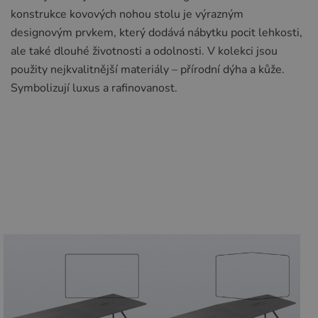
konstrukce kovových nohou stolu je výrazným
designovým prvkem, který dodává nábytku pocit lehkosti,
ale také dlouhé životnosti a odolnosti. V kolekci jsou
použity nejkvalitnější materiály – přírodní dýha a kůže.
Symbolizují luxus a rafinovanost.