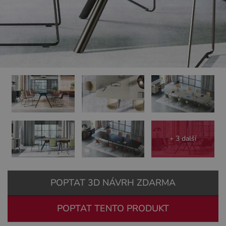
+ 3 další
POPTAT 3D NÁVRH ZDARMA
POPTAT TENTO PRODUKT