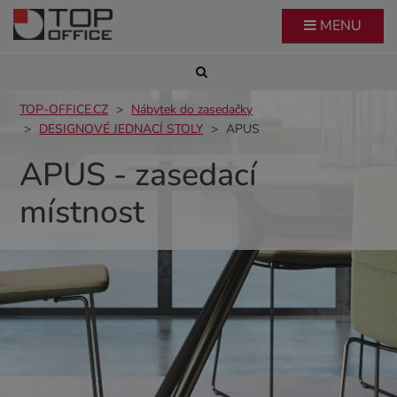
MENU
TOP-OFFICE.CZ
Nábytek do zasedačky
DESIGNOVÉ JEDNACÍ STOLY
APUS
APUS - zasedací
místnost