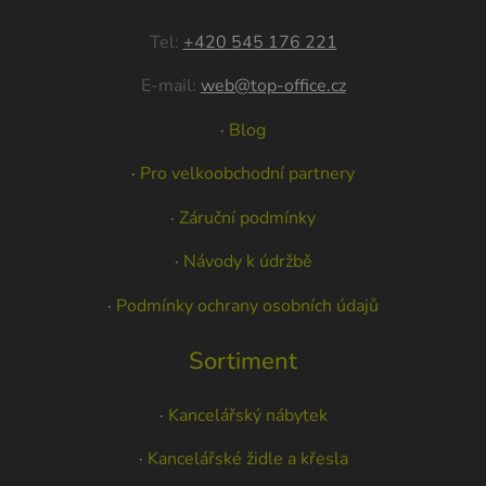
Tel:
+420 545 176 221
E-mail:
web@top-office.cz
·
Blog
·
Pro velkoobchodní partnery
·
Záruční podmínky
·
Návody k údržbě
·
Podmínky ochrany osobních údajů
Sortiment
·
Kancelářský nábytek
·
Kancelářské židle a křesla