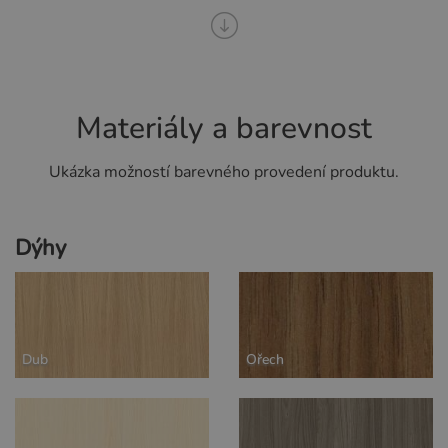
Materiály a barevnost
Ukázka možností barevného provedení produktu.
Dýhy
Dub
Ořech