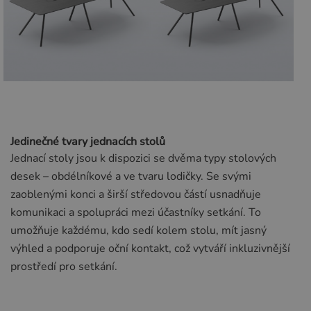
Jedinečné tvary jednacích stolů
Jednací stoly jsou k dispozici se dvěma typy stolových
desek – obdélníkové a ve tvaru lodičky. Se svými
zaoblenými konci a širší středovou částí usnadňuje
komunikaci a spolupráci mezi účastníky setkání. To
umožňuje každému, kdo sedí kolem stolu, mít jasný
výhled a podporuje oční kontakt, což vytváří inkluzivnější
prostředí pro setkání.