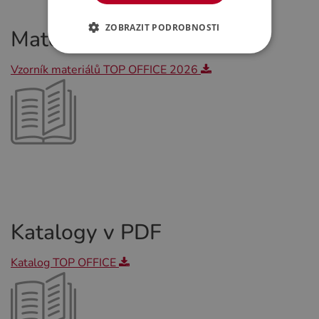
ZOBRAZIT PODROBNOSTI
Materiály ke stažení
Vzorník materiálů TOP OFFICE 2026
Katalogy v PDF
Katalog TOP OFFICE