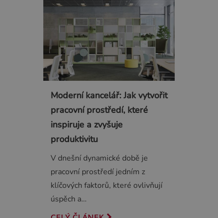
Moderní kancelář: Jak vytvořit
pracovní prostředí, které
inspiruje a zvyšuje
produktivitu
V dnešní dynamické době je
pracovní prostředí jedním z
klíčových faktorů, které ovlivňují
úspěch a…
CELÝ ČLÁNEK