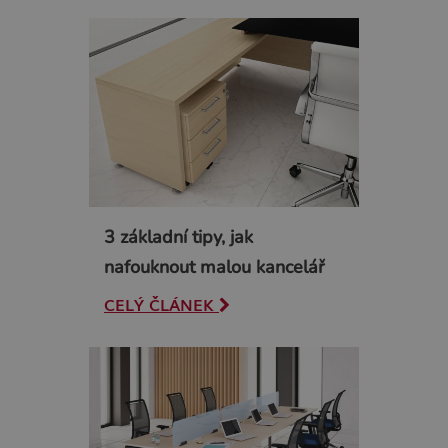
3 základní tipy, jak
nafouknout malou kancelář
CELÝ ČLÁNEK