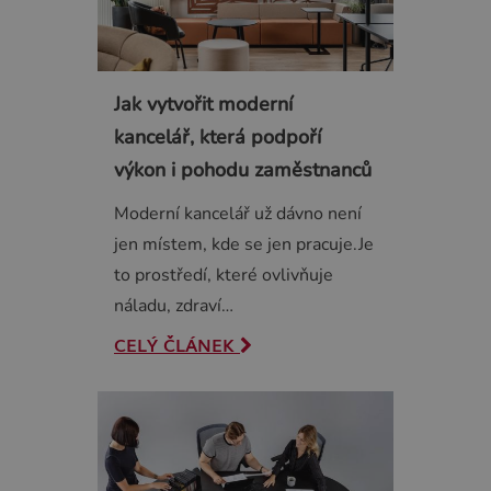
Jak vytvořit moderní
kancelář, která podpoří
výkon i pohodu zaměstnanců
Moderní kancelář už dávno není
jen místem, kde se jen pracuje.Je
to prostředí, které ovlivňuje
náladu, zdraví…
CELÝ ČLÁNEK