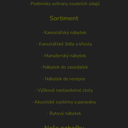
·
Podmínky ochrany osobních údajů
Sortiment
·
Kancelářský nábytek
·
Kancelářské židle a křesla
·
Manažerský nábytek
·
Nábytek do zasedaček
·
Nábytek do recepce
·
Výškově nastavitelné stoly
·
Akustické systémy a paravány
·
Bytový nábytek