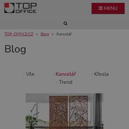
MENU
TOP-OFFICE.CZ
Blog
Kancelář
Blog
· Vše
· Kancelář
· Křesla
· Trend