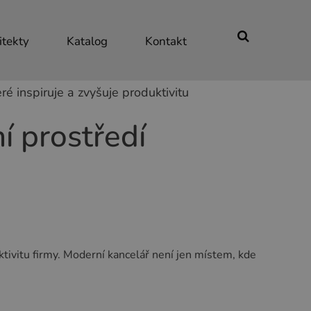
itekty
Katalog
Kontakt
eré inspiruje a zvyšuje produktivitu
í prostředí
ktivitu firmy. Moderní kancelář není jen místem, kde