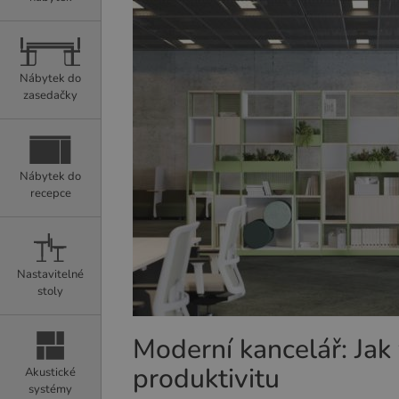
Nábytek do
zasedačky
Nábytek do
recepce
Nastavitelné
stoly
Moderní kancelář: Jak 
produktivitu
Akustické
systémy