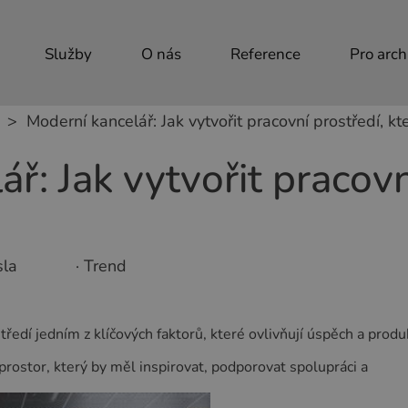
Služby
O nás
Reference
Pro arch
Moderní kancelář: Jak vytvořit pracovní prostředí, kt
ř: Jak vytvořit pracovn
sla
· Trend
ředí jedním z klíčových faktorů, které ovlivňují úspěch a produ
prostor, který by měl inspirovat, podporovat spolupráci a