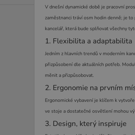
V dnešní dynamické době je pracovní prost
zaměstnanci tráví osm hodin denně; je to 
kancelář, která bude splňovat všechny ty
1. Flexibilita a adaptabilita
Jedním z hlavních trendů v moderním kance
přizpůsobení dle aktuálních potřeb. Modu
měnit a přizpůsobovat.
2. Ergonomie na prvním mí
Ergonomické vybavení je klíčem k vytvořen
ve stoje a dostatečné osvětlení mohou výr
3. Design, který inspiruje