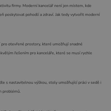
ktivitu firmy. Moderní kancelář není jen místem, kde
eň poskytovat pohodlí a zdraví. Jak tedy vytvořit moderní
jí pro otevřené prostory, které umožňují snadné
skvělým řešením pro kanceláře, které se musí rychle
e s nastavitelnou výškou, stoly umožňující práci v sedě i
ch problémů.