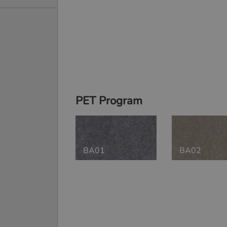
PET Program
BA01
BA02