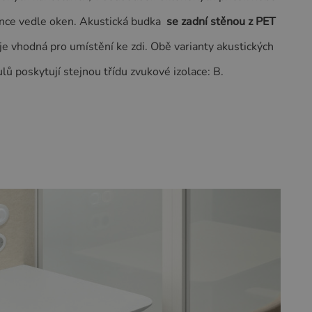
nce vedle oken. Akustická budka
se zadní stěnou z PET
je vhodná pro umístění ke zdi. Obě varianty akustických
ů poskytují stejnou třídu zvukové izolace: B.