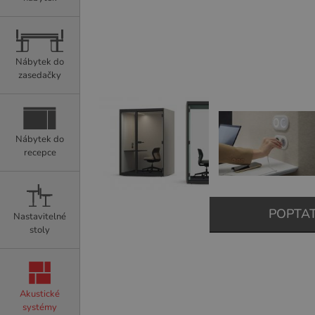
Nábytek do
zasedačky
Nábytek do
recepce
POPTA
Nastavitelné
stoly
Akustické
systémy