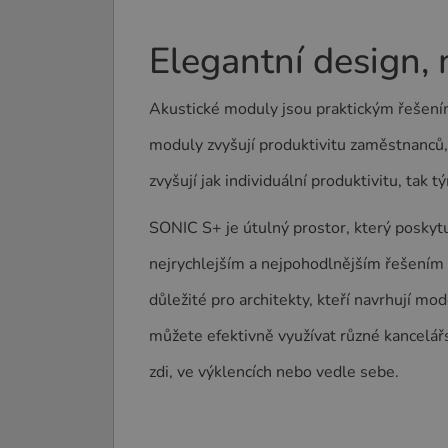
Elegantní design,
Akustické moduly jsou praktickým řešením
moduly zvyšují produktivitu zaměstnanců, 
zvyšují jak individuální produktivitu, tak
SONIC S+ je útulný prostor, který poskyt
nejrychlejším a nejpohodlnějším řešením 
důležité pro architekty, kteří navrhují m
můžete efektivně využívat různé kancelá
zdi, ve výklencích nebo vedle sebe.