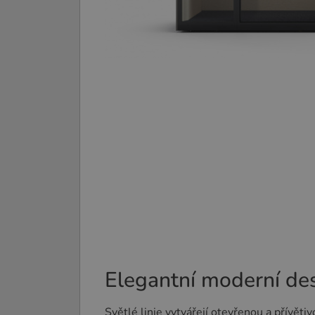
Elegantní moderní de
Světlé linie vytvářejí otevřenou a přívěti