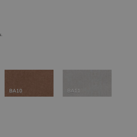
u.
BA10
BA11