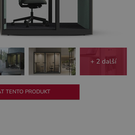
+ 2 další
AT TENTO PRODUKT