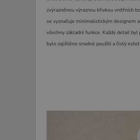
zvýrazněnou výraznou křivkou vnitřních b
se vyznačuje minimalistickým designem a
všechny základní funkce. Každý detail byl 
bylo zajištěno snadné použití a čistý estet