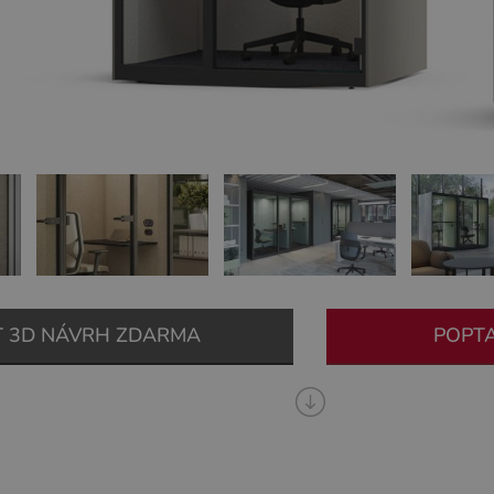
T 3D NÁVRH ZDARMA
POPT