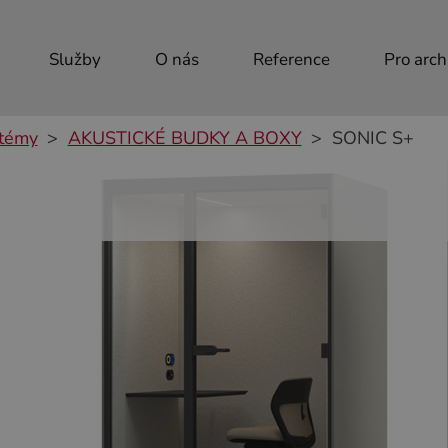
Služby
O nás
Reference
Pro arch
stémy
AKUSTICKÉ BUDKY A BOXY
SONIC S+